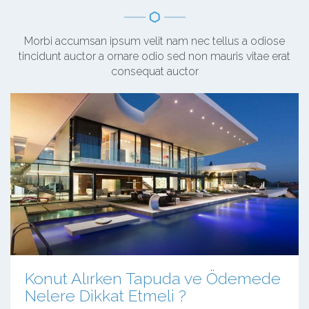
Morbi accumsan ipsum velit nam nec tellus a odiose
tincidunt auctor a ornare odio sed non mauris vitae erat
consequat auctor
Konut Alırken Tapuda ve Ödemede
Nelere Dikkat Etmeli ?