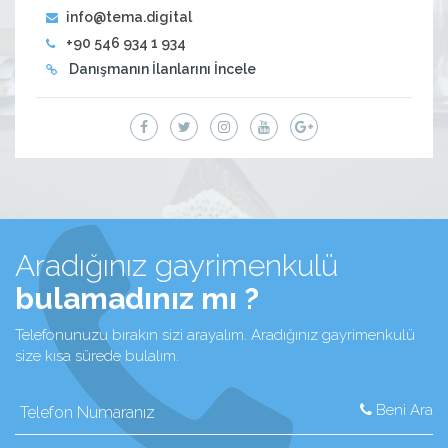
info@tema.digital
+90 546 934 1 934
Danışmanın İlanlarını İncele
Aradığınız gayrimenkulü
bulamadınız mı ?
Telefonunuzu bırakın sizi arayalım. Aradığınız gayrimenkulü
size kısa sürede bulalım.
Beni Ara