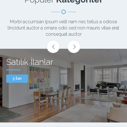
Morbi accumsan ipsum velit nam nec tellus a odiose
tincidunt auctor a ornare odio sed non mauris vitae erat
consequat auctor
Satılık İlanlar
5 İlan