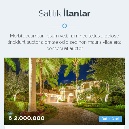
Satılık
İlanlar
Morbi accumsan ipsum velit nam nec tellus a odiose
tincidunt auctor a ornare odio sed non mauris vitae erat
consequat auctor
2.000.000
Butik Otel