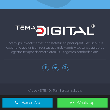
Lorem ipsum dolor amet, consectetur adipiscing elit. Sed ut purus
eget nunc ut dignissim cursus at a nisl. Mauris vitae turpis quis eros
egestas tempor sit amet a arcu. Duis egestas hendrerit diam.
© 2017 SİTEADI. Tüm hakları saklıdır.
Hemen Ara
Whatsapp