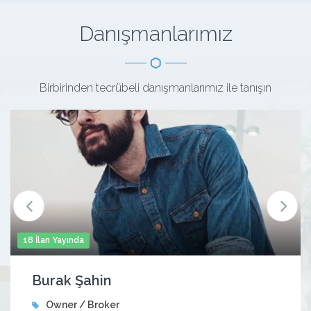
Danışmanlarımız
Birbirinden tecrübeli danışmanlarımız ile tanışın
18 İlan Yayında
Burak Şahin
Owner / Broker