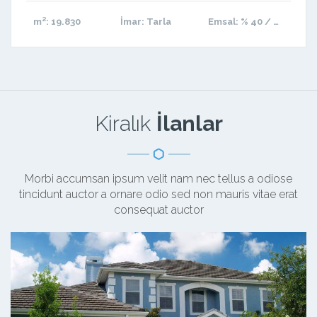
m²
: 19.830
İmar
: Tarla
Emsal
: % 40 / 120
Kiralık
İlanlar
Morbi accumsan ipsum velit nam nec tellus a odiose
tincidunt auctor a ornare odio sed non mauris vitae erat
consequat auctor