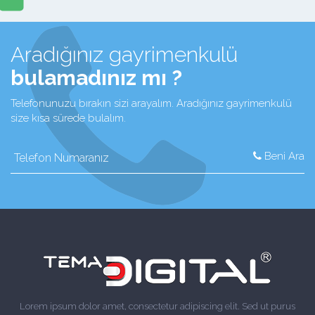
Aradığınız gayrimenkulü
bulamadınız mı ?
Telefonunuzu bırakın sizi arayalım. Aradığınız gayrimenkulü
size kısa sürede bulalım.
Beni Ara
Lorem ipsum dolor amet, consectetur adipiscing elit. Sed ut purus